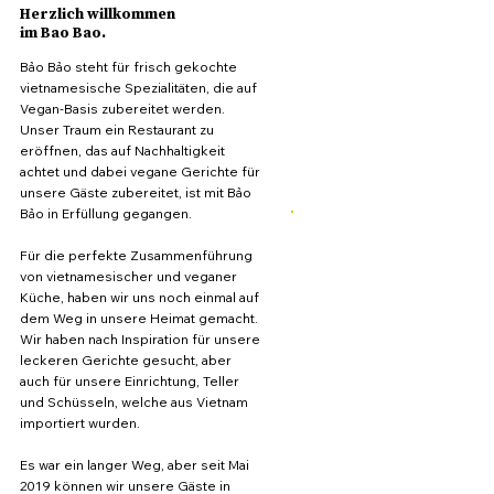
Herzlich willkommen
im Bao Bao.
Bảo Bảo steht für frisch gekochte
vietnamesische Spezialitäten, die auf
Vegan-Basis zubereitet werden.
Unser Traum ein Restaurant zu
eröffnen, das auf Nachhaltigkeit
achtet und dabei vegane Gerichte für
unsere Gäste zubereitet, ist mit Bảo
Bảo in Erfüllung gegangen.
Für die perfekte Zusammenführung
von vietnamesischer und veganer
Küche, haben wir uns noch einmal auf
dem Weg in unsere Heimat gemacht.
Wir haben nach Inspiration für unsere
leckeren Gerichte gesucht, aber
auch für unsere Einrichtung, Teller
und Schüsseln, welche aus Vietnam
importiert wurden.
Es war ein langer Weg, aber seit Mai
2019 können wir unsere Gäste in