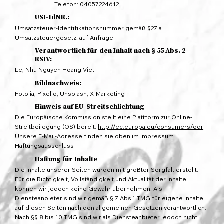
Telefon:
04057224612
USt-IdNR.:
Umsatzsteuer-Identifikationsnummer gemäß §27 a
Umsatzsteuergesetz: auf Anfrage
Verantwortlich für den Inhalt nach § 55 Abs. 2
RStV:
Le, Nhu Nguyen Hoang Viet
Bildnachweis:
Fotolia, Pixelio, Unsplash, X-Marketing
Hinweis auf EU-Streitschlichtung
Die Europäische Kommission stellt eine Plattform zur Online-
Streitbeilegung (OS) bereit:
http://ec.europa.eu/consumers/odr
Unsere E-Mail-Adresse finden sie oben im Impressum.
Haftungsausschluss
Haftung für Inhalte
Die Inhalte unserer Seiten wurden mit größter Sorgfalt erstellt.
Für die Richtigkeit, Vollständigkeit und Aktualität der Inhalte
können wir jedoch keine Gewähr übernehmen. Als
Diensteanbieter sind wir gemäß § 7 Abs.1 TMG für eigene Inhalte
auf diesen Seiten nach den allgemeinen Gesetzen verantwortlich.
Nach §§ 8 bis 10 TMG sind wir als Diensteanbieter jedoch nicht