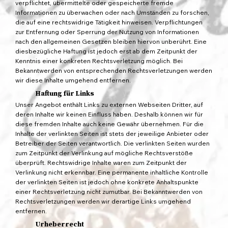
verpflichtet, übermittelte oder gespeicherte fremde
Informationen zu überwachen oder nach Umständen zu forschen,
die auf eine rechtswidrige Tätigkeit hinweisen. Verpflichtungen
zur Entfernung oder Sperrung der Nutzung von Informationen
nach den allgemeinen Gesetzen bleiben hiervon unberührt. Eine
diesbezügliche Haftung ist jedoch erst ab dem Zeitpunkt der
Kenntnis einer konkreten Rechtsverletzung möglich. Bei
Bekanntwerden von entsprechenden Rechtsverletzungen werden
wir diese Inhalte umgehend entfernen.
Haftung für Links
Unser Angebot enthält Links zu externen Webseiten Dritter, auf
deren Inhalte wir keinen Einfluss haben. Deshalb können wir für
diese fremden Inhalte auch keine Gewähr übernehmen. Für die
Inhalte der verlinkten Seiten ist stets der jeweilige Anbieter oder
Betreiber der Seiten verantwortlich. Die verlinkten Seiten wurden
zum Zeitpunkt der Verlinkung auf mögliche Rechtsverstöße
überprüft. Rechtswidrige Inhalte waren zum Zeitpunkt der
Verlinkung nicht erkennbar. Eine permanente inhaltliche Kontrolle
der verlinkten Seiten ist jedoch ohne konkrete Anhaltspunkte
einer Rechtsverletzung nicht zumutbar. Bei Bekanntwerden von
Rechtsverletzungen werden wir derartige Links umgehend
entfernen.
Urheberrecht